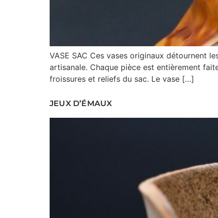
VASE SAC Ces vases originaux détournent les 
artisanale. Chaque pièce est entièrement faite 
froissures et reliefs du sac. Le vase […]
JEUX D’ÉMAUX