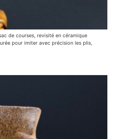
sac de courses, revisité en céramique
urée pour imiter avec précision les plis,